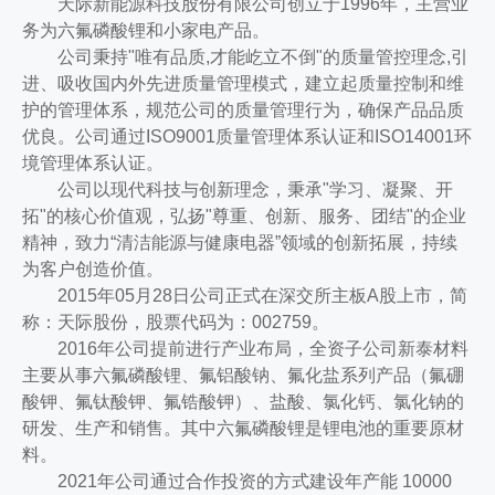
天际新能源科技股份有限公司创立于1996年，主营业
务为六氟磷酸锂和小家电产品。
公司秉持"唯有品质,才能屹立不倒"的质量管控理念,引
进、吸收国内外先进质量管理模式，建立起质量控制和维
护的管理体系，规范公司的质量管理行为，确保产品品质
优良。公司通过ISO9001质量管理体系认证和ISO14001环
境管理体系认证。
公司以现代科技与创新理念，秉承"学习、凝聚、开
拓"的核心价值观，弘扬"尊重、创新、服务、团结"的企业
精神，致力“清洁能源与健康电器”领域的创新拓展，持续
为客户创造价值。
2015年05月28日公司正式在深交所主板A股上市，简
称：天际股份，股票代码为：002759。
2016年公司提前进行产业布局，全资子公司新泰材料
主要从事六氟磷酸锂、氟铝酸钠、氟化盐系列产品（氟硼
酸钾、氟钛酸钾、氟锆酸钾）、盐酸、氯化钙、氯化钠的
研发、生产和销售。其中六氟磷酸锂是锂电池的重要原材
料。
2021年公司通过合作投资的方式建设年产能 10000