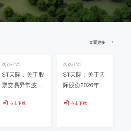
查看更多
2026/7/29
2026/7/25
ST天际：关于股
ST天际：关于天
票交易异常波动
际股份2026年第
的公告
二次临时股东会
点击下载
点击下载
之见证意见