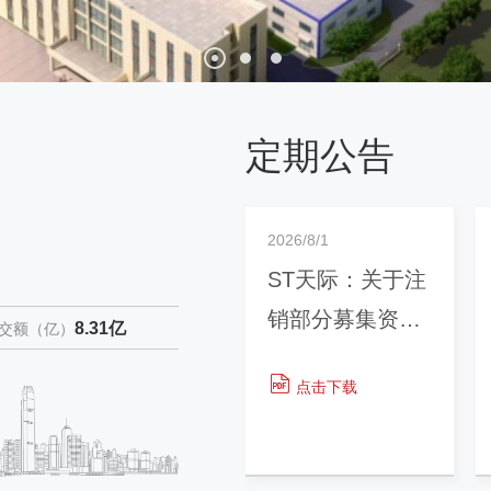
定期公告
2026/8/1
ST天际：关于注
销部分募集资金
8.31亿
交额（亿）
专用账户的公告
点击下载