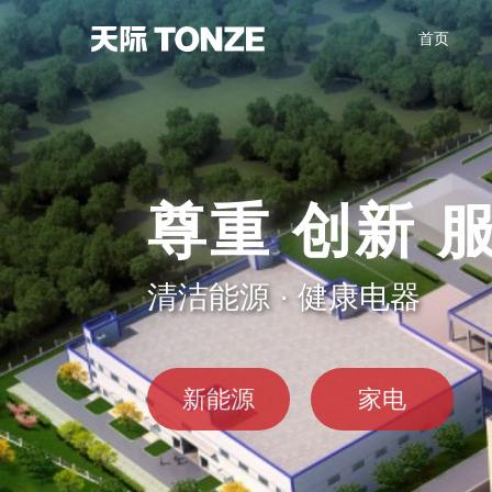
首页
尊重 创新 
清洁能源 · 健康电器
新能源
家电