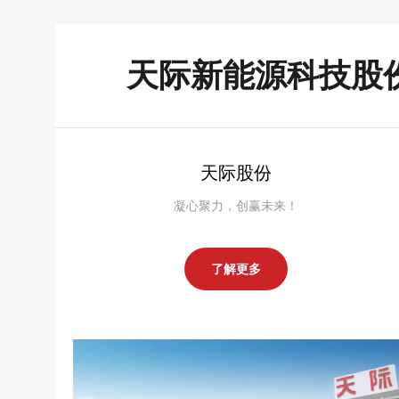
天际新能源科技股
天际股份
凝心聚力，创赢未来！
了解更多