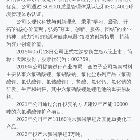
优良。公司通过ISO9001质量管理体系认证和ISO14001环
境管理体系认证。
公司以现代科技与创新理念，秉承"学习、凝聚、开
拓"的核心价值观，弘扬"尊重、创新、服务、团结"的企业
精神，致力“清洁能源与健康电器”领域的创新拓展，持续
为客户创造价值。
2015年05月28日公司正式在深交所主板A股上市，简
称：天际股份，股票代码为：002759。
2016年公司提前进行产业布局，全资子公司新泰材料
主要从事六氟磷酸锂、氟铝酸钠、氟化盐系列产品（氟硼
酸钾、氟钛酸钾、氟锆酸钾）、盐酸、氯化钙、氯化钠的
研发、生产和销售。其中六氟磷酸锂是锂电池的重要原材
料。
2021年公司通过合作投资的方式建设年产能 10000
吨的六氟磷酸锂扩产项目。
2022年公司年产18160吨六氟磷酸锂及其他重要化工
产品。
2023年投产六氟磷酸锂3万吨。