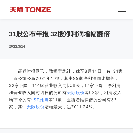
31股公布年报 32股净利润增幅翻倍
2022/3/14
证券时报网讯，数据宝统计，截至3月14日，有131家
上市公司公布2021年年报，其中99家净利润同比增长，
32家下降，114家营业收入同比增长，17家下降，净利润
和营业收入同时增长的公司有
天际股份
等93家，利润收入
均下降的有
*ST雅博
等11家，业绩增幅翻倍的公司有32
家，其中
天际股份
增幅最大，达7011.34%。