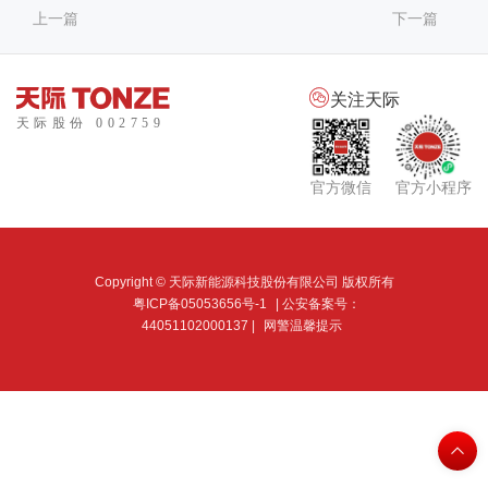
上一篇
下一篇

关注天际
官方微信
官方小程序
Copyright © 天际新能源科技股份有限公司 版权所有
粤ICP备05053656号-1
| 公安备案号：
44051102000137 |
网警温馨提示