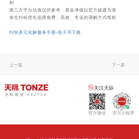
则
第三方平台估值仅供参考，基金净值以官方披露为准
发生纠纷优先选择免费、高效、专业的调解方式维权
纠纷多元化解服务手册-电子书下载
上一篇
下一篇

关注天际
官方微信
官方小程序