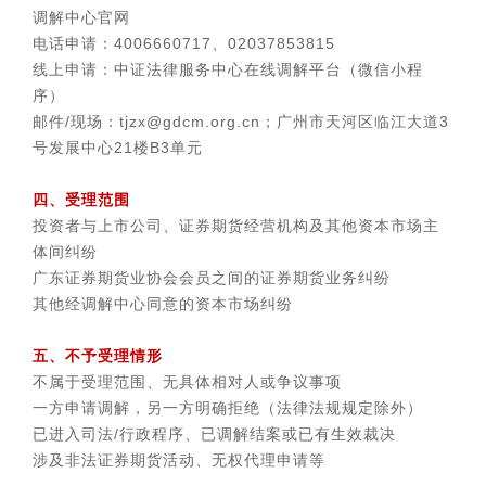
调解中心官网
电话申请：4006660717、02037853815
线上申请：中证法律服务中心在线调解平台（微信小程
序）
邮件/现场：tjzx@gdcm.org.cn；广州市天河区临江大道3
号发展中心21楼B3单元
四、受理范围
投资者与上市公司、证券期货经营机构及其他资本市场主
体间纠纷
广东证券期货业协会会员之间的证券期货业务纠纷
其他经调解中心同意的资本市场纠纷
五、不予受理情形
不属于受理范围、无具体相对人或争议事项
一方申请调解，另一方明确拒绝（法律法规规定除外）
已进入司法/行政程序、已调解结案或已有生效裁决
涉及非法证券期货活动、无权代理申请等