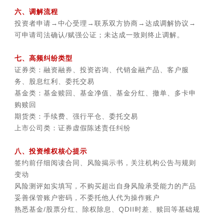
六、调解流程
投资者申请→中心受理→联系双方协商→达成调解协议→
可申请司法确认/赋强公证；未达成一致则终止调解。
七、高频纠纷类型
证券类：融资融券、投资咨询、代销金融产品、客户服
务、股息红利、委托交易
基金类：基金赎回、基金净值、基金分红、撤单、多卡申
购赎回
期货类：手续费、强行平仓、委托交易
上市公司类：证券虚假陈述责任纠纷
八、投资维权核心提示
签约前仔细阅读合同、风险揭示书，关注机构公告与规则
变动
风险测评如实填写，不购买超出自身风险承受能力的产品
妥善保管账户密码，不委托他人代为操作账户
熟悉基金/股票分红、除权除息、QDII时差、赎回等基础规